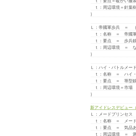
ｔ：要点＝暖かい服装
ｔ：周辺環境＝針葉樹
｝
Ｌ：帝國軍歩兵 ＝ 
ｔ：名称 ＝ 帝國軍
ｔ：要点 ＝ 歩兵銃
ｔ：周辺環境 ＝ 
｝
Ｌ：ハイ・バトルメー
ｔ：名称 ＝ ハイ・
ｔ：要点 ＝ 箒型銃
ｔ：周辺環境＝市場
｝
新アイドレスデビュー
Ｌ：メードプリンセス
ｔ：名称 ＝ メード
ｔ：要点 ＝ 気品あ
ｔ：周辺環境 ＝ 